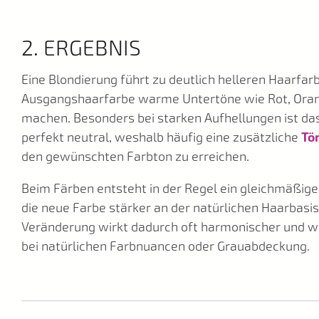
2. ERGEBNIS
Eine Blondierung führt zu deutlich helleren Haarfar
Ausgangshaarfarbe warme Untertöne wie Rot, Oran
machen. Besonders bei starken Aufhellungen ist das 
perfekt neutral, weshalb häufig eine
zusätzliche
Tö
den gewünschten Farbton zu erreichen.
Beim Färben entsteht in der Regel ein gleichmäßige
die neue Farbe stärker an der natürlichen Haarbasis 
Veränderung wirkt dadurch oft harmonischer und w
bei natürlichen Farbnuancen oder Grauabdeckung.