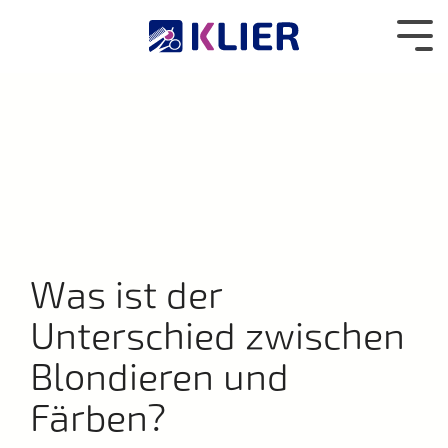
Zum
Hauptcontent
Tog
wechseln.
Me
Was ist der
Unterschied zwischen
Blondieren und
Färben?