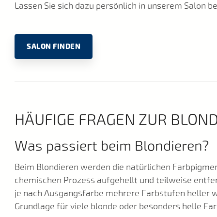
Lassen Sie sich dazu persönlich in unserem Salon be
SALON FINDEN
HÄUFIGE FRAGEN ZUR BLON
Was passiert beim Blondieren?
Beim Blondieren werden die natürlichen Farbpigmen
chemischen Prozess aufgehellt und teilweise entfe
je nach Ausgangsfarbe mehrere Farbstufen heller w
Grundlage für viele blonde oder besonders helle Fa