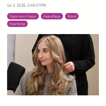
Jul 3, 2026, 2:49:57 PM
Tipps vom Friseur
Haarpflege
Blond
Haarfarbe