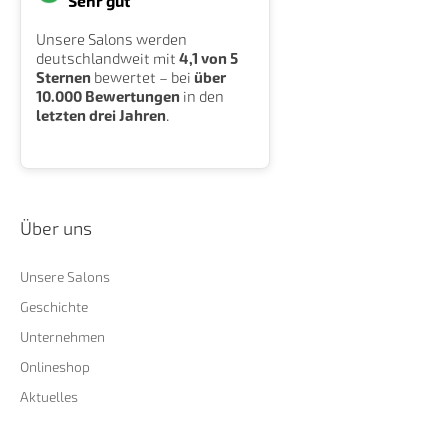
"Sehr gut"
Unsere Salons werden
deutschlandweit mit
4,1 von 5
Sternen
bewertet – bei
über
10.000 Bewertungen
in den
letzten drei Jahren
.
Über uns
Unsere Salons
Geschichte
Unternehmen
Onlineshop
Aktuelles