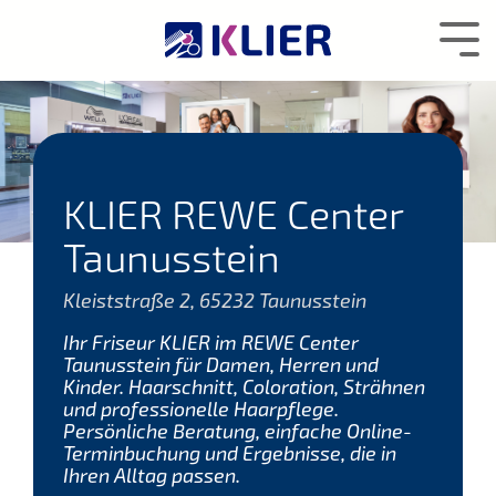
Zum
Hauptcontent
Tog
wechseln.
Me
KLIER REWE Center
Taunusstein
Kleiststraße 2, 65232 Taunusstein
Ihr Friseur KLIER im REWE Center
Taunusstein für Damen, Herren und
Kinder. Haarschnitt, Coloration, Strähnen
und professionelle Haarpflege.
Persönliche Beratung, einfache Online-
Terminbuchung und Ergebnisse, die in
Ihren Alltag passen.