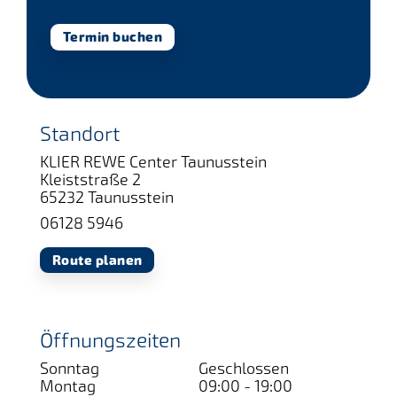
Termin buchen
Standort
KLIER REWE Center Taunusstein
Kleiststraße 2
65232 Taunusstein
06128 5946
Route planen
Öffnungszeiten
Sonntag
Geschlossen
Montag
09:00 - 19:00