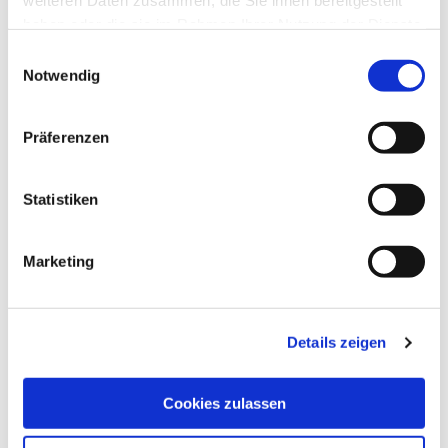
weiteren Daten zusammen, die Sie ihnen bereitgestellt
haben oder die sie im Rahmen Ihrer Nutzung der Dienste
gesammelt haben.
Einwilligungsauswahl
Notwendig
Präferenzen
Statistiken
Marketing
Details zeigen
Cookies zulassen