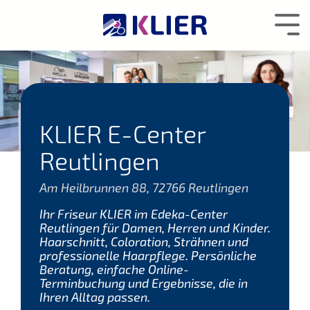
Zum
Hauptcontent
Tog
wechseln.
Me
KLIER E-Center
Reutlingen
Am Heilbrunnen 88, 72766 Reutlingen
Ihr Friseur KLIER im Edeka-Center
Reutlingen für Damen, Herren und Kinder.
Haarschnitt, Coloration, Strähnen und
professionelle Haarpflege. Persönliche
Beratung, einfache Online-
Terminbuchung und Ergebnisse, die in
Ihren Alltag passen.