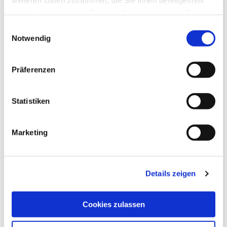
weiteren Daten zusammen, die Sie ihnen bereitgestellt
haben oder die sie im Rahmen Ihrer Nutzung der Dienste
gesammelt haben.
Einwilligungsauswahl
Notwendig
Präferenzen
Statistiken
Marketing
Details zeigen
Cookies zulassen