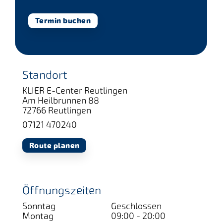
Termin buchen
Standort
KLIER E-Center Reutlingen
Am Heilbrunnen 88
72766 Reutlingen
07121 470240
Route planen
Öffnungszeiten
Sonntag
Geschlossen
Montag
09:00 - 20:00