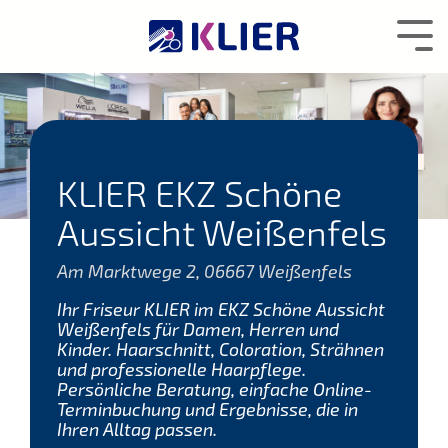
Zum
Hauptcontent
Tog
wechseln.
Me
KLIER EKZ Schöne
Aussicht Weißenfels
Am Marktwege 2, 06667 Weißenfels
Ihr Friseur KLIER im EKZ Schöne Aussicht
Weißenfels für Damen, Herren und
Kinder. Haarschnitt, Coloration, Strähnen
und professionelle Haarpflege.
Persönliche Beratung, einfache Online-
Terminbuchung und Ergebnisse, die in
Ihren Alltag passen.