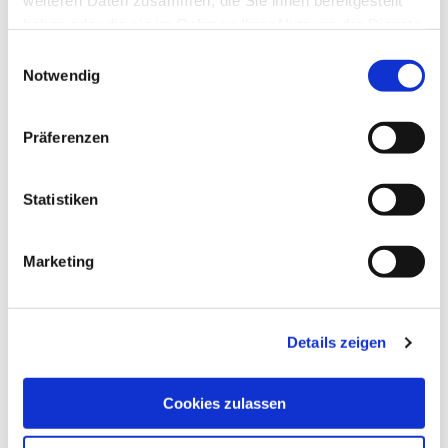
weiteren Daten zusammen, die Sie ihnen bereitgestellt
haben oder die sie im Rahmen Ihrer Nutzung der Dienste
gesammelt haben.
Einwilligungsauswahl
Notwendig
Präferenzen
Statistiken
Marketing
Details zeigen
Cookies zulassen