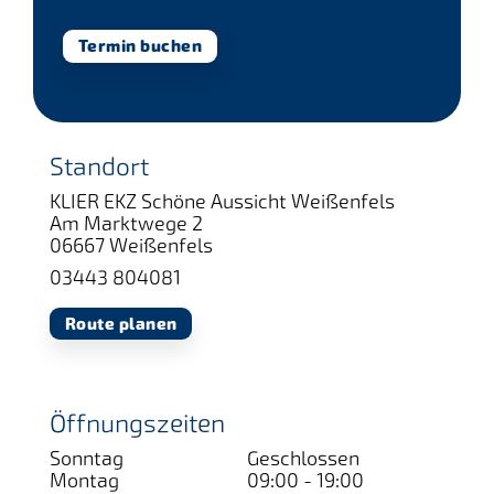
Termin buchen
Standort
KLIER EKZ Schöne Aussicht Weißenfels
Am Marktwege 2
06667 Weißenfels
03443 804081
Route planen
Öffnungszeiten
Sonntag
Geschlossen
Montag
09:00 - 19:00