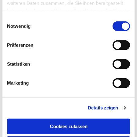
weiteren Daten zusammen, die Sie ihnen bereitgestellt
haben oder die sie im Rahmen Ihrer Nutzung der Dienste
gesammelt haben.
Einwilligungsauswahl
Notwendig
Präferenzen
Statistiken
Marketing
Details zeigen
Cookies zulassen