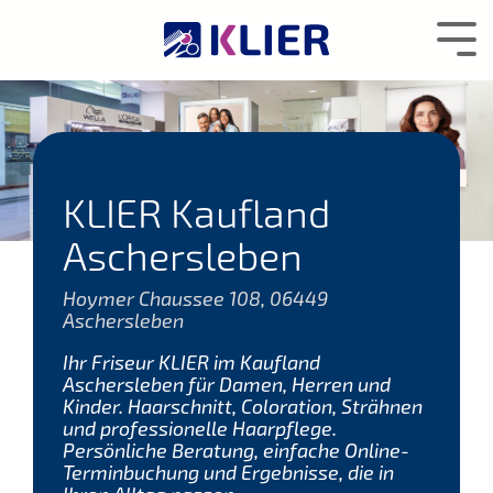
Zum
Hauptcontent
Tog
wechseln.
Me
KLIER Kaufland
Aschersleben
Hoymer Chaussee 108, 06449
Aschersleben
Ihr Friseur KLIER im Kaufland
Aschersleben für Damen, Herren und
Kinder. Haarschnitt, Coloration, Strähnen
und professionelle Haarpflege.
Persönliche Beratung, einfache Online-
Terminbuchung und Ergebnisse, die in