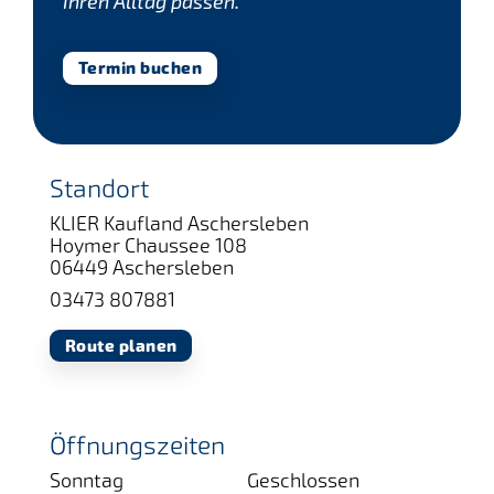
Ihren Alltag passen.
Termin buchen
Standort
KLIER Kaufland Aschersleben
Hoymer Chaussee 108
06449 Aschersleben
03473 807881
Route planen
Öffnungszeiten
Sonntag
Geschlossen