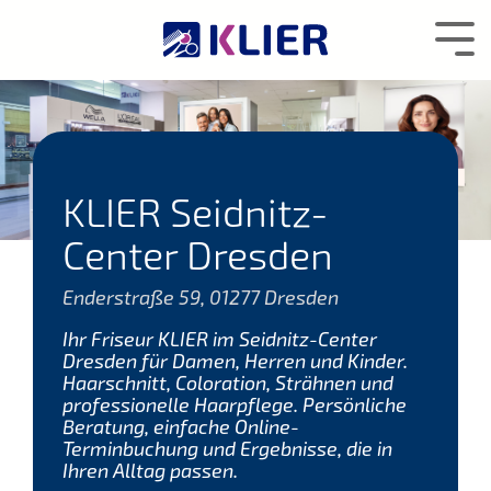
Zum
Hauptcontent
Tog
wechseln.
Me
KLIER Seidnitz-
Center Dresden
Enderstraße 59, 01277 Dresden
Ihr Friseur KLIER im Seidnitz-Center
Dresden für Damen, Herren und Kinder.
Haarschnitt, Coloration, Strähnen und
professionelle Haarpflege. Persönliche
Beratung, einfache Online-
Terminbuchung und Ergebnisse, die in
Ihren Alltag passen.