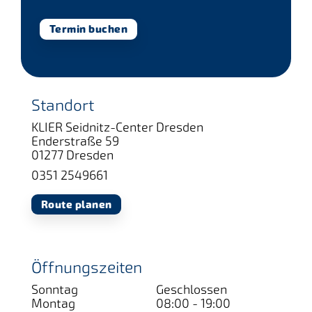
Termin buchen
Standort
KLIER Seidnitz-Center Dresden
Enderstraße 59
01277 Dresden
0351 2549661
Route planen
Öffnungszeiten
Sonntag
Geschlossen
Montag
08:00 - 19:00