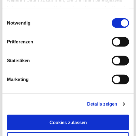
weiteren Daten zusammen, die Sie ihnen bereitgestellt
haben oder die sie im Rahmen Ihrer Nutzung der Dienste
gesammelt haben.
Einwilligungsauswahl
Notwendig
Präferenzen
Statistiken
Marketing
Details zeigen
Cookies zulassen