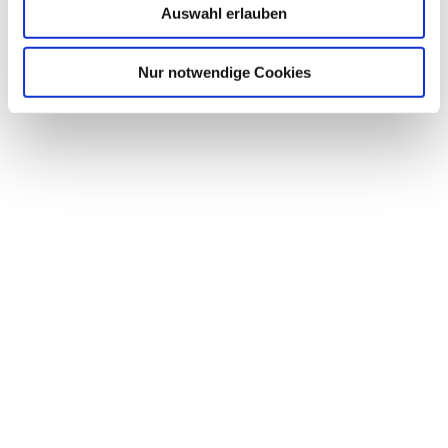
Auswahl erlauben
Nur notwendige Cookies