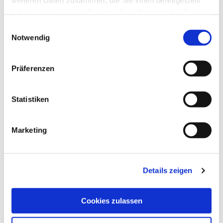
weiteren Daten zusammen, die Sie ihnen bereitgestellt
haben oder die sie im Rahmen Ihrer Nutzung der Dienste
gesammelt haben.
Einwilligungsauswahl
Notwendig
Präferenzen
Statistiken
Marketing
Details zeigen
Cookies zulassen