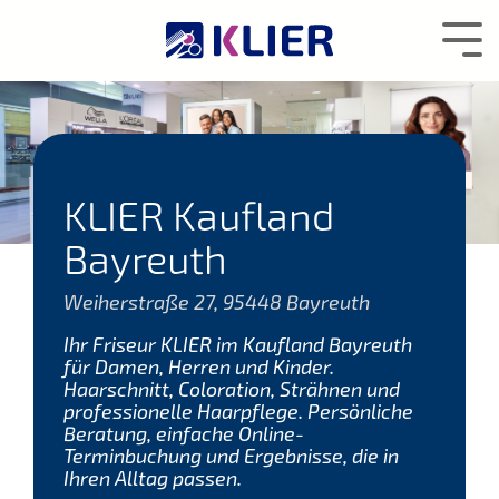
Zum
Hauptcontent
Tog
wechseln.
Me
KLIER Kaufland
Bayreuth
Weiherstraße 27, 95448 Bayreuth
Ihr Friseur KLIER im Kaufland Bayreuth
für Damen, Herren und Kinder.
Haarschnitt, Coloration, Strähnen und
professionelle Haarpflege. Persönliche
Beratung, einfache Online-
Terminbuchung und Ergebnisse, die in
Ihren Alltag passen.