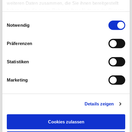
weiteren Daten zusammen, die Sie ihnen bereitgestellt
haben oder die sie im Rahmen Ihrer Nutzung der Dienste
gesammelt haben.
Einwilligungsauswahl
Notwendig
Präferenzen
Statistiken
Marketing
Details zeigen
Cookies zulassen