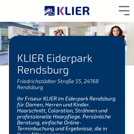
Zum
Hauptcontent
Tog
wechseln.
Me
KLIER Eiderpark
Rendsburg
Friedrichstädter Straße 55, 24768
Rendsburg
Ihr Friseur KLIER im Eiderpark Rendsburg
für Damen, Herren und Kinder.
Haarschnitt, Coloration, Strähnen und
professionelle Haarpflege. Persönliche
Beratung, einfache Online-
Terminbuchung und Ergebnisse, die in