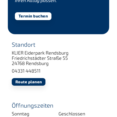
Ihren Alltag passen.
Termin buchen
Standort
KLIER Eiderpark Rendsburg
Friedrichstädter Straße 55
24768 Rendsburg
04331 448511
Route planen
Öffnungszeiten
Sonntag
Geschlossen