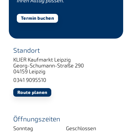
Ihren Alltag passen.
Termin buchen
Standort
KLIER Kaufmarkt Leipzig
Georg-Schumann-Straße 290
04159 Leipzig
0341 9095510
Route planen
Öffnungszeiten
Sonntag
Geschlossen