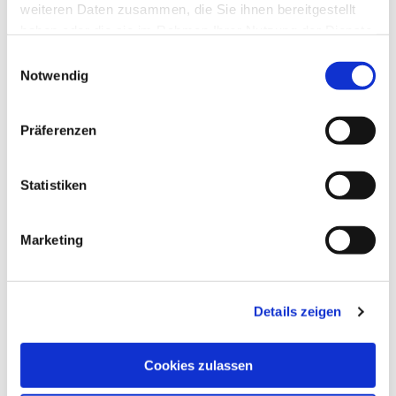
weiteren Daten zusammen, die Sie ihnen bereitgestellt
haben oder die sie im Rahmen Ihrer Nutzung der Dienste
gesammelt haben.
Einwilligungsauswahl
Notwendig
Präferenzen
Statistiken
Marketing
Details zeigen
Cookies zulassen