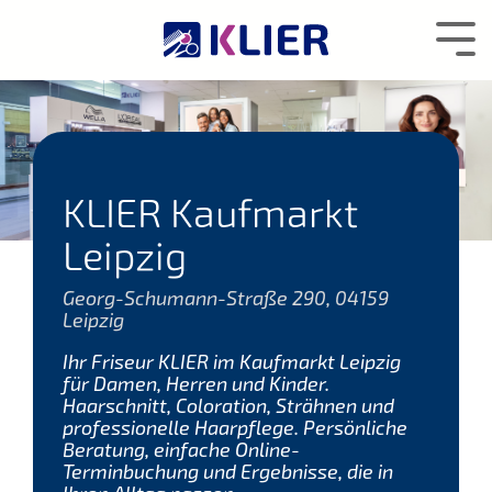
Zum
Hauptcontent
Tog
wechseln.
Me
KLIER Kaufmarkt
Leipzig
Georg-Schumann-Straße 290, 04159
Leipzig
Ihr Friseur KLIER im Kaufmarkt Leipzig
für Damen, Herren und Kinder.
Haarschnitt, Coloration, Strähnen und
professionelle Haarpflege. Persönliche
Beratung, einfache Online-
Terminbuchung und Ergebnisse, die in