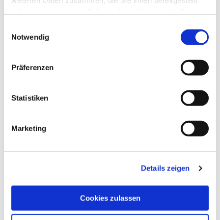
weiteren Daten zusammen, die Sie ihnen bereitgestellt
haben oder die sie im Rahmen Ihrer Nutzung der Dienste
gesammelt haben.
Einwilligungsauswahl
Notwendig
Präferenzen
Statistiken
Marketing
Details zeigen
Cookies zulassen