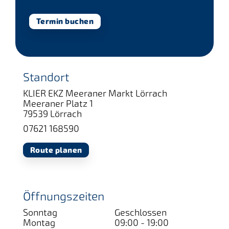
Termin buchen
Standort
KLIER EKZ Meeraner Markt Lörrach
Meeraner Platz 1
79539 Lörrach
07621 168590
Route planen
Öffnungszeiten
Sonntag
Geschlossen
Montag
09:00 - 19:00