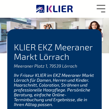
Zum
Hauptcontent
Tog
wechseln.
Me
KLIER EKZ Meeraner
Markt Lörrach
Meeraner Platz 1, 79539 Lörrach
Ihr Friseur KLIER im EKZ Meeraner Markt
Lörrach für Damen, Herren und Kinder.
Haarschnitt, Coloration, Strähnen und
professionelle Haarpflege. Persönliche
Beratung, einfache Online-
Terminbuchung und Ergebnisse, die in
Ihren Alltag passen.