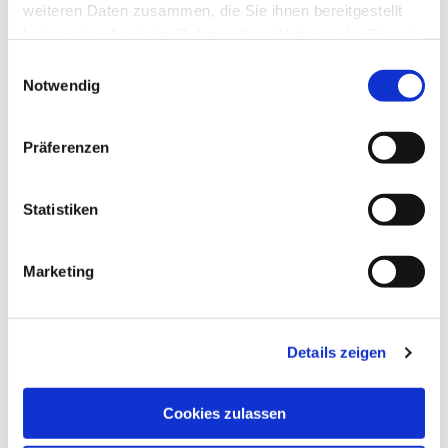
weiteren Daten zusammen, die Sie ihnen bereitgestellt
haben oder die sie im Rahmen Ihrer Nutzung der Dienste
gesammelt haben.
Einwilligungsauswahl
Notwendig
Präferenzen
Statistiken
Marketing
Details zeigen
Cookies zulassen