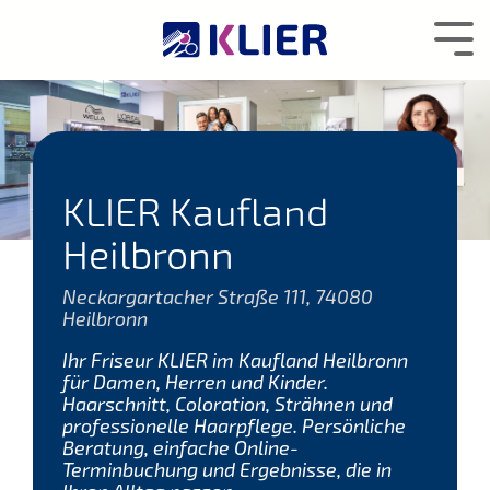
Zum
Hauptcontent
Tog
wechseln.
Me
KLIER Kaufland
Heilbronn
Neckargartacher Straße 111, 74080
Heilbronn
Ihr Friseur KLIER im Kaufland Heilbronn
für Damen, Herren und Kinder.
Haarschnitt, Coloration, Strähnen und
professionelle Haarpflege. Persönliche
Beratung, einfache Online-
Terminbuchung und Ergebnisse, die in