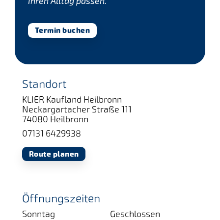
Ihren Alltag passen.
Termin buchen
Standort
KLIER Kaufland Heilbronn
Neckargartacher Straße 111
74080 Heilbronn
07131 6429938
Route planen
Öffnungszeiten
Sonntag
Geschlossen