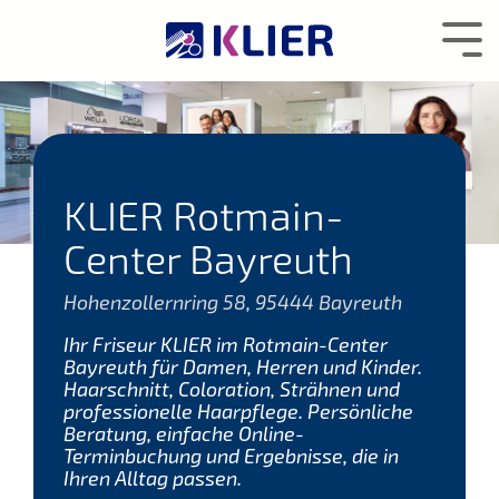
Zum
Hauptcontent
Tog
wechseln.
Me
KLIER Rotmain-
Center Bayreuth
Hohenzollernring 58, 95444 Bayreuth
Ihr Friseur KLIER im Rotmain-Center
Bayreuth für Damen, Herren und Kinder.
Haarschnitt, Coloration, Strähnen und
professionelle Haarpflege. Persönliche
Beratung, einfache Online-
Terminbuchung und Ergebnisse, die in
Ihren Alltag passen.