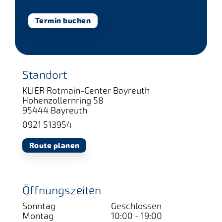
Termin buchen
Standort
KLIER Rotmain-Center Bayreuth
Hohenzollernring 58
95444 Bayreuth
0921 513954
Route planen
Öffnungszeiten
Sonntag
Geschlossen
Montag
10:00 - 19:00