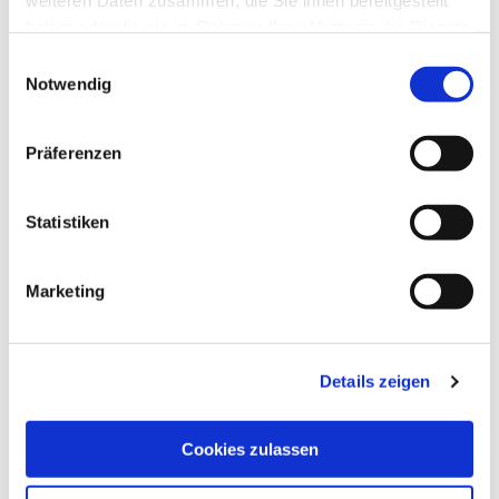
weiteren Daten zusammen, die Sie ihnen bereitgestellt
haben oder die sie im Rahmen Ihrer Nutzung der Dienste
gesammelt haben.
Einwilligungsauswahl
Notwendig
Präferenzen
Statistiken
Marketing
Details zeigen
Cookies zulassen