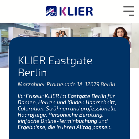
Zum
Hauptcontent
Tog
wechseln.
Me
KLIER Eastgate
Berlin
Marzahner Promenade 1A, 12679 Berlin
Ihr Friseur KLIER im Eastgate Berlin für
Damen, Herren und Kinder. Haarschnitt,
Coloration, Strähnen und professionelle
Haarpflege. Persönliche Beratung,
einfache Online-Terminbuchung und
Ergebnisse, die in Ihren Alltag passen.