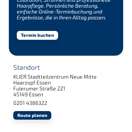
Haarpflege. Persönliche Beratung,
einfache Online-Terminbuchung und
Ergebnisse, die in Ihren Alltag passen.
Termin buchen
Standort
KLIER Stadtteilzentrum Neue Mitte
Haarzopf Essen
Fulerumer Straße 221
45149 Essen
0201 4386322
Route planen