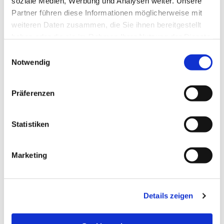
soziale Medien, Werbung und Analysen weiter. Unsere
Partner führen diese Informationen möglicherweise mit
weiteren Daten zusammen, die Sie ihnen bereitgestellt
haben oder die sie im Rahmen Ihrer Nutzung der Dienste
gesammelt haben.
Einwilligungsauswahl
Notwendig
Präferenzen
Statistiken
Marketing
Details zeigen