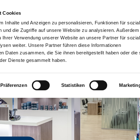
t Cookies
Dien
 Inhalte und Anzeigen zu personalisieren, Funktionen für sozia
 und die Zugriffe auf unsere Website zu analysieren. Außerdem
u Ihrer Verwendung unserer Website an unsere Partner für sozia
sen weiter. Unsere Partner führen diese Informationen
en Daten zusammen, die Sie ihnen bereitgestellt haben oder die 
der Dienste gesammelt haben.
Präferenzen
Statistiken
Marketin