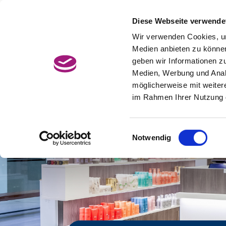
Zum
Hauptcontent
Diese Webseite verwende
Jetzt Termin buchen
BonusCard
wechseln.
Wir verwenden Cookies, um
Medien anbieten zu können
geben wir Informationen z
Medien, Werbung und Analy
möglicherweise mit weiter
im Rahmen Ihrer Nutzung 
Einwilligungsauswahl
Notwendig