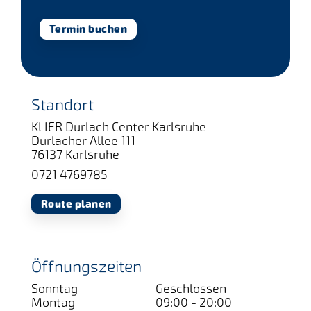
Termin buchen
Standort
KLIER Durlach Center Karlsruhe
Durlacher Allee 111
76137 Karlsruhe
0721 4769785
Route planen
Öffnungszeiten
Sonntag
Geschlossen
Montag
09:00 - 20:00