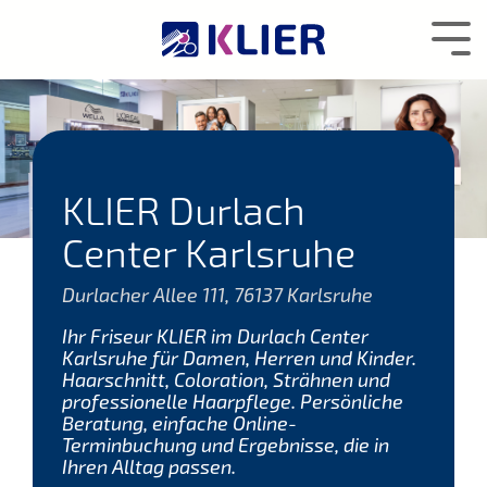
Zum
Hauptcontent
Tog
wechseln.
Me
KLIER Durlach
Center Karlsruhe
Durlacher Allee 111, 76137 Karlsruhe
Ihr Friseur KLIER im Durlach Center
Karlsruhe für Damen, Herren und Kinder.
Haarschnitt, Coloration, Strähnen und
professionelle Haarpflege. Persönliche
Beratung, einfache Online-
Terminbuchung und Ergebnisse, die in
Ihren Alltag passen.