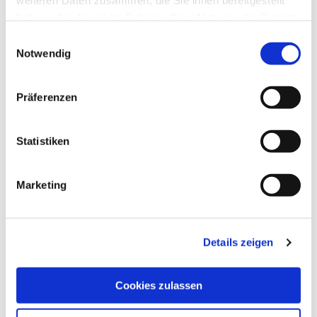
weiteren Daten zusammen, die Sie ihnen bereitgestellt
haben oder die sie im Rahmen Ihrer Nutzung der Dienste
gesammelt haben.
Einwilligungsauswahl
Notwendig
Präferenzen
Statistiken
Marketing
Details zeigen
Cookies zulassen