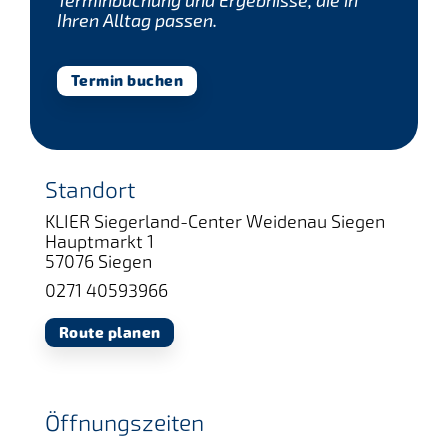
Terminbuchung und Ergebnisse, die in
Ihren Alltag passen.
Termin buchen
Standort
KLIER Siegerland-Center Weidenau Siegen
Hauptmarkt 1
57076 Siegen
0271 40593966
Route planen
Öffnungszeiten