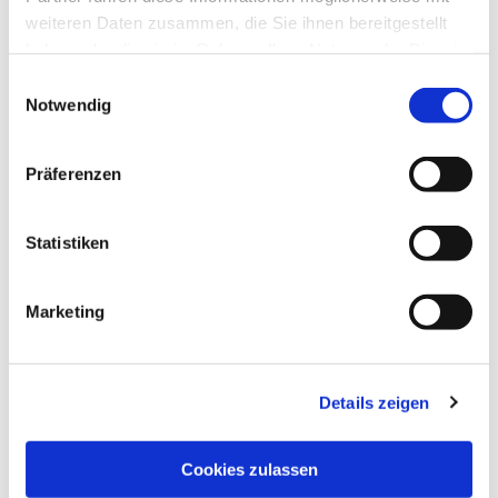
weiteren Daten zusammen, die Sie ihnen bereitgestellt
haben oder die sie im Rahmen Ihrer Nutzung der Dienste
gesammelt haben.
Einwilligungsauswahl
Notwendig
Präferenzen
Statistiken
Marketing
Details zeigen
Cookies zulassen