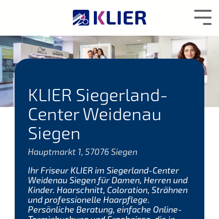
Zum
Hauptcontent
Tog
wechseln.
Me
KLIER Siegerland-
Center Weidenau
Siegen
Hauptmarkt 1, 57076 Siegen
Ihr Friseur KLIER im Siegerland-Center
Weidenau Siegen für Damen, Herren und
Kinder. Haarschnitt, Coloration, Strähnen
und professionelle Haarpflege.
Persönliche Beratung, einfache Online-