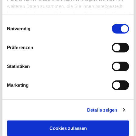
weiteren Daten zusammen, die Sie ihnen bereitgestellt
haben oder die sie im Rahmen Ihrer Nutzung der Dienste
gesammelt haben.
Einwilligungsauswahl
Notwendig
Präferenzen
Statistiken
Marketing
Details zeigen
Cookies zulassen