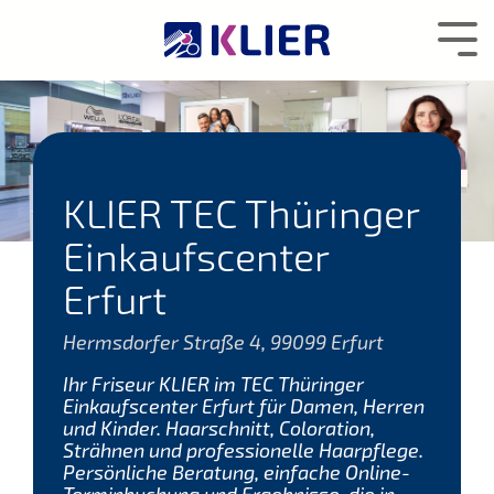
Zum
Hauptcontent
Tog
wechseln.
Me
KLIER TEC Thüringer
Einkaufscenter
Erfurt
Hermsdorfer Straße 4, 99099 Erfurt
Ihr Friseur KLIER im TEC Thüringer
Einkaufscenter Erfurt für Damen, Herren
und Kinder. Haarschnitt, Coloration,
Strähnen und professionelle Haarpflege.
Persönliche Beratung, einfache Online-