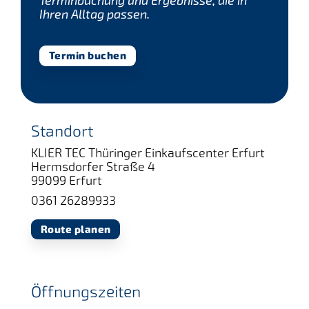
Terminbuchung und Ergebnisse, die in
Ihren Alltag passen.
Termin buchen
Standort
KLIER TEC Thüringer Einkaufscenter Erfurt
Hermsdorfer Straße 4
99099 Erfurt
0361 26289933
Route planen
Öffnungszeiten