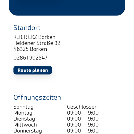
Standort
KLIER EKZ Borken
Heidener Straße 32
46325 Borken
02861 902547
Route planen
Öffnungszeiten
Sonntag
Geschlossen
Montag
09:00 - 19:00
Dienstag
09:00 - 19:00
Mittwoch
09:00 - 19:00
Donnerstag
09:00 - 19:00