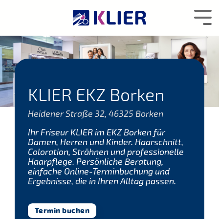
Zum
Hauptcontent
Tog
wechseln.
Me
KLIER EKZ Borken
Heidener Straße 32, 46325 Borken
Ihr Friseur KLIER im EKZ Borken für
Damen, Herren und Kinder. Haarschnitt,
Coloration, Strähnen und professionelle
Haarpflege. Persönliche Beratung,
einfache Online-Terminbuchung und
Ergebnisse, die in Ihren Alltag passen.
Termin buchen