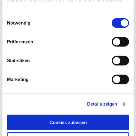
weiteren Daten zusammen, die Sie ihnen bereitgestellt
haben oder die sie im Rahmen Ihrer Nutzung der Dienste
gesammelt haben.
Einwilligungsauswahl
Notwendig
Präferenzen
Statistiken
Marketing
Details zeigen
Cookies zulassen