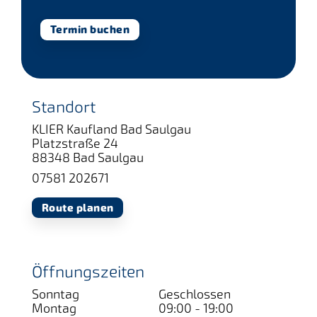
Termin buchen
Standort
KLIER Kaufland Bad Saulgau
Platzstraße 24
88348 Bad Saulgau
07581 202671
Route planen
Öffnungszeiten
Sonntag
Geschlossen
Montag
09:00 - 19:00