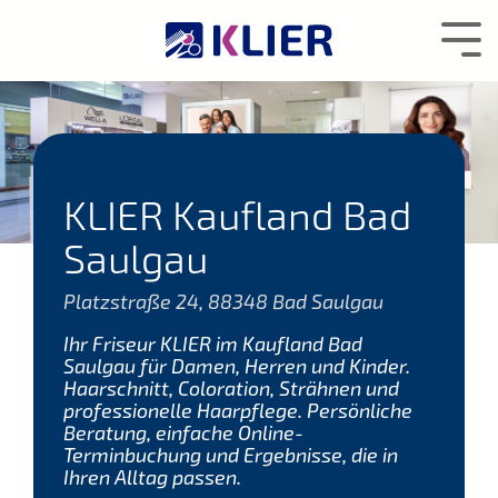
Zum
Hauptcontent
Tog
wechseln.
Me
KLIER Kaufland Bad
Saulgau
Platzstraße 24, 88348 Bad Saulgau
Ihr Friseur KLIER im Kaufland Bad
Saulgau für Damen, Herren und Kinder.
Haarschnitt, Coloration, Strähnen und
professionelle Haarpflege. Persönliche
Beratung, einfache Online-
Terminbuchung und Ergebnisse, die in
Ihren Alltag passen.