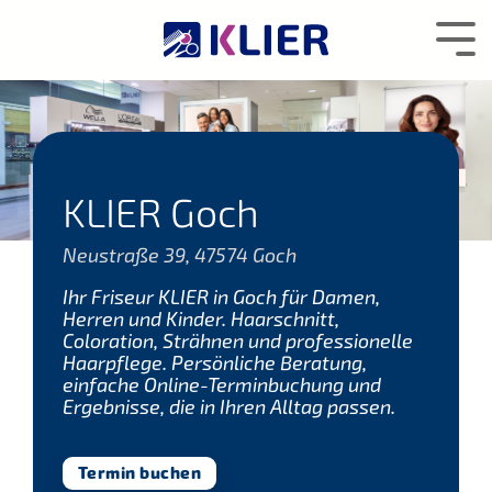
Zum
Hauptcontent
Tog
wechseln.
Me
KLIER Goch
Neustraße 39, 47574 Goch
Ihr Friseur KLIER in Goch für Damen,
Herren und Kinder. Haarschnitt,
Coloration, Strähnen und professionelle
Haarpflege. Persönliche Beratung,
einfache Online-Terminbuchung und
Ergebnisse, die in Ihren Alltag passen.
Termin buchen