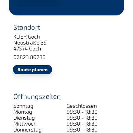
Standort
KLIER Goch
Neustraße 39
47574 Goch
02823 80236
Route planen
Öffnungszeiten
Sonntag
Geschlossen
Montag
09:30 - 18:30
Dienstag
09:30 - 18:30
Mittwoch
09:30 - 18:30
Donnerstag
09:30 - 18:30