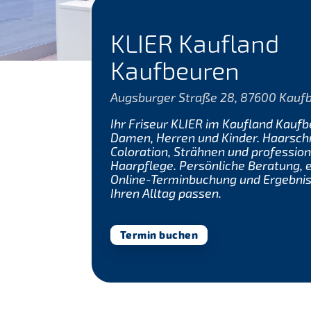
KLIER Kaufland
Kaufbeuren
Augsburger Straße 28, 87600 Kauf
Ihr Friseur KLIER im Kaufland Kaufb
Damen, Herren und Kinder. Haarschn
Coloration, Strähnen und profession
Haarpflege. Persönliche Beratung, 
Online-Terminbuchung und Ergebniss
Ihren Alltag passen.
Termin buchen