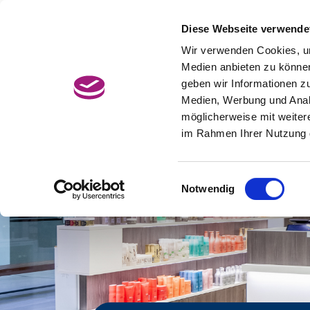
Zum
Hauptcontent
Diese Webseite verwende
Jetzt Termin buchen
BonusCard
wechseln.
Wir verwenden Cookies, um
Medien anbieten zu können
geben wir Informationen z
Medien, Werbung und Analy
möglicherweise mit weiter
im Rahmen Ihrer Nutzung 
Einwilligungsauswahl
Notwendig