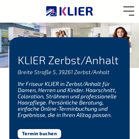
Zum
Hauptcontent
Tog
wechseln.
Me
KLIER Zerbst/Anhalt
Breite Straße 5, 39261 Zerbst/Anhalt
Ihr Friseur KLIER in Zerbst/Anhalt für
Damen, Herren und Kinder. Haarschnitt,
Coloration, Strähnen und professionelle
Haarpflege. Persönliche Beratung,
einfache Online-Terminbuchung und
Ergebnisse, die in Ihren Alltag passen.
Termin buchen