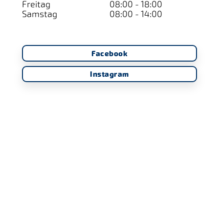
Freitag
08:00 - 18:00
Samstag
08:00 - 14:00
Facebook
Instagram