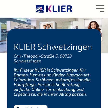
Zum
Hauptcontent
Tog
wechseln.
Me
KLIER Schwetzingen
Carl-Theodor-Straße 5, 68723
Schwetzingen
Ihr Friseur KLIER in Schwetzingen für
Damen, Herren und Kinder. Haarschnitt,
Coloration, Strähnen und professionelle
Haarpflege. Persönliche Beratung,
einfache Online-Terminbuchung und
Ergebnisse, die in Ihren Alltag passen.