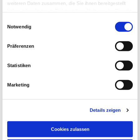
weiteren Daten zusammen, die Sie ihnen bereitgestellt
haben oder die sie im Rahmen Ihrer Nutzung der Dienste
gesammelt haben.
Einwilligungsauswahl
Notwendig
Präferenzen
Statistiken
Marketing
Details zeigen
Cookies zulassen