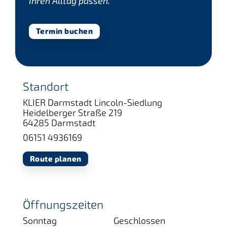
Ihren Alltag passen.
Termin buchen
Standort
KLIER Darmstadt Lincoln-Siedlung
Heidelberger Straße 219
64285 Darmstadt
06151 4936169
Route planen
Öffnungszeiten
Sonntag
Geschlossen