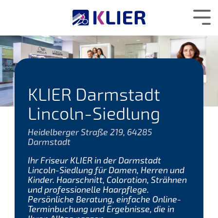
Zum
Hauptcontent
Tog
wechseln.
Me
KLIER Darmstadt
Lincoln-Siedlung
Heidelberger Straße 219, 64285
Darmstadt
Ihr Friseur KLIER in der Darmstadt
Lincoln-Siedlung für Damen, Herren und
Kinder. Haarschnitt, Coloration, Strähnen
und professionelle Haarpflege.
Persönliche Beratung, einfache Online-
Terminbuchung und Ergebnisse, die in