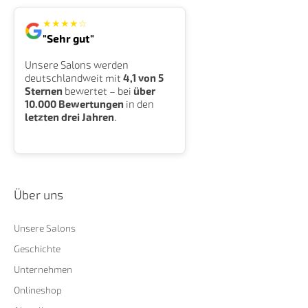
★
★
★
★
☆
"Sehr gut"
Unsere Salons werden
deutschlandweit mit
4,1 von 5
Sternen
bewertet – bei
über
10.000 Bewertungen
in den
letzten drei Jahren
.
Über uns
Unsere Salons
Geschichte
Unternehmen
Onlineshop