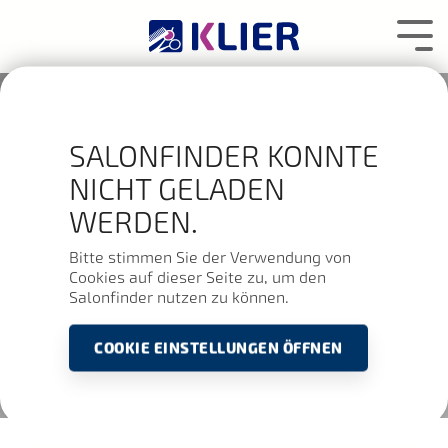
Zum
Hauptcontent
Tog
wechseln.
Me
SALONFINDER KONNTE
NICHT GELADEN
WERDEN.
Bitte stimmen Sie der Verwendung von
Cookies auf dieser Seite zu, um den
Salonfinder nutzen zu können.
COOKIE EINSTELLUNGEN ÖFFNEN