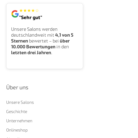
★
★
★
★
☆
"Sehr gut"
Unsere Salons werden
deutschlandweit mit
4,1 von 5
Sternen
bewertet – bei
über
10.000 Bewertungen
in den
letzten drei Jahren
.
Über uns
Unsere Salons
Geschichte
Unternehmen
Onlineshop