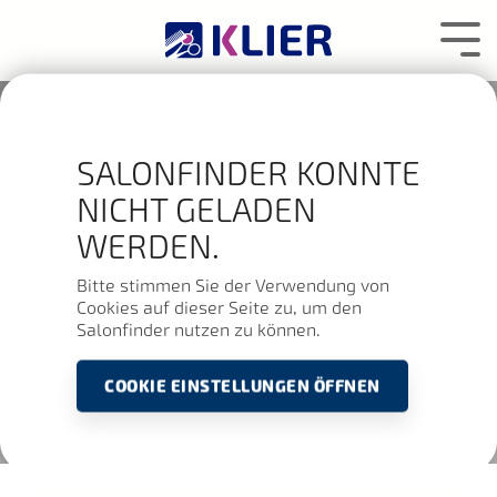
Zum
Hauptcontent
Tog
wechseln.
Me
SALONFINDER KONNTE
NICHT GELADEN
WERDEN.
Bitte stimmen Sie der Verwendung von
Cookies auf dieser Seite zu, um den
Salonfinder nutzen zu können.
COOKIE EINSTELLUNGEN ÖFFNEN