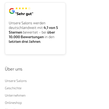
★
★
★
★
☆
"Sehr gut"
Unsere Salons werden
deutschlandweit mit
4,1 von 5
Sternen
bewertet – bei
über
10.000 Bewertungen
in den
letzten drei Jahren
.
Über uns
Unsere Salons
Geschichte
Unternehmen
Onlineshop