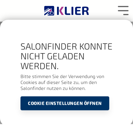
Zum
Hauptcontent
Tog
wechseln.
Me
SALONFINDER KONNTE
NICHT GELADEN
WERDEN.
Bitte stimmen Sie der Verwendung von
Cookies auf dieser Seite zu, um den
Salonfinder nutzen zu können.
COOKIE EINSTELLUNGEN ÖFFNEN