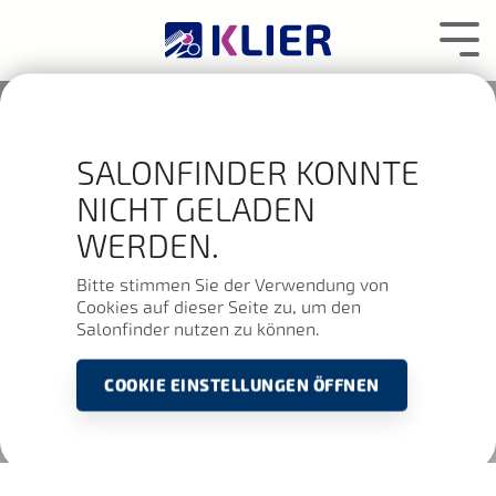
Zum
Hauptcontent
Tog
wechseln.
Me
SALONFINDER KONNTE
NICHT GELADEN
WERDEN.
Bitte stimmen Sie der Verwendung von
Cookies auf dieser Seite zu, um den
Salonfinder nutzen zu können.
COOKIE EINSTELLUNGEN ÖFFNEN