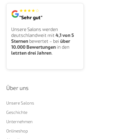
★
★
★
★
☆
"Sehr gut"
Unsere Salons werden
deutschlandweit mit
4,1 von 5
Sternen
bewertet – bei
über
10.000 Bewertungen
in den
letzten drei Jahren
.
Über uns
Unsere Salons
Geschichte
Unternehmen
Onlineshop