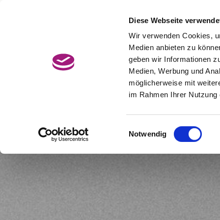
Zum
Hauptcontent
Diese Webseite verwende
Jetzt Termin buchen
BonusCard
wechseln.
Wir verwenden Cookies, um
Medien anbieten zu können
geben wir Informationen z
Medien, Werbung und Analy
möglicherweise mit weiter
im Rahmen Ihrer Nutzung 
Einwilligungsauswahl
Notwendig