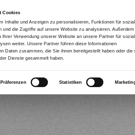
t Cookies
Dien
 Inhalte und Anzeigen zu personalisieren, Funktionen für sozia
 und die Zugriffe auf unsere Website zu analysieren. Außerdem
u Ihrer Verwendung unserer Website an unsere Partner für sozia
sen weiter. Unsere Partner führen diese Informationen
en Daten zusammen, die Sie ihnen bereitgestellt haben oder die 
der Dienste gesammelt haben.
Präferenzen
Statistiken
Marketin