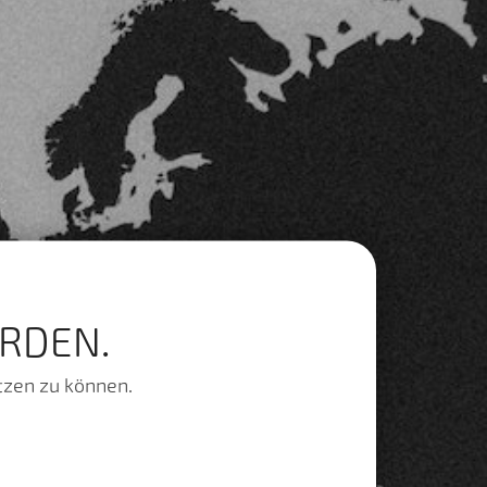
RDEN.
tzen zu können.