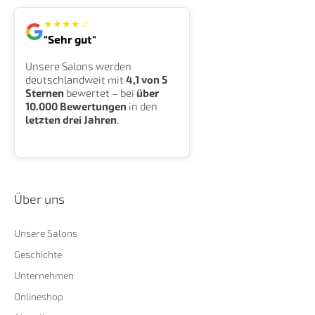
★
★
★
★
☆
"Sehr gut"
Unsere Salons werden
deutschlandweit mit
4,1 von 5
Sternen
bewertet – bei
über
10.000 Bewertungen
in den
letzten drei Jahren
.
Über uns
Unsere Salons
Geschichte
Unternehmen
Onlineshop