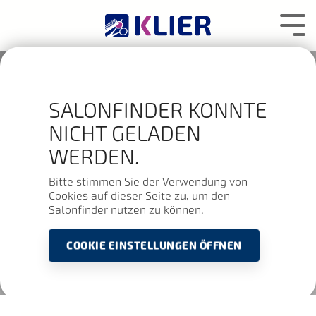
Zum
Hauptcontent
Tog
wechseln.
Me
SALONFINDER KONNTE
NICHT GELADEN
WERDEN.
Bitte stimmen Sie der Verwendung von
Cookies auf dieser Seite zu, um den
Salonfinder nutzen zu können.
COOKIE EINSTELLUNGEN ÖFFNEN