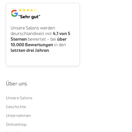
★
★
★
★
☆
"Sehr gut"
Unsere Salons werden
deutschlandweit mit
4,1 von 5
Sternen
bewertet – bei
über
10.000 Bewertungen
in den
letzten drei Jahren
.
Über uns
Unsere Salons
Geschichte
Unternehmen
Onlineshop