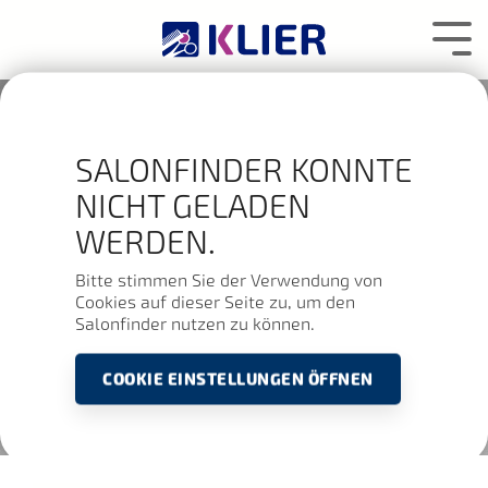
Zum
Hauptcontent
Tog
wechseln.
Me
SALONFINDER KONNTE
NICHT GELADEN
WERDEN.
Bitte stimmen Sie der Verwendung von
Cookies auf dieser Seite zu, um den
Salonfinder nutzen zu können.
COOKIE EINSTELLUNGEN ÖFFNEN