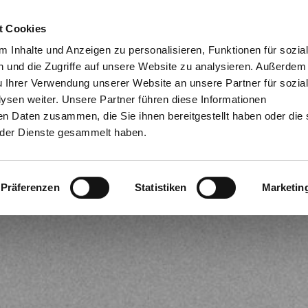
t Cookies
Dien
 Inhalte und Anzeigen zu personalisieren, Funktionen für sozia
 und die Zugriffe auf unsere Website zu analysieren. Außerdem
u Ihrer Verwendung unserer Website an unsere Partner für sozia
sen weiter. Unsere Partner führen diese Informationen
en Daten zusammen, die Sie ihnen bereitgestellt haben oder die 
der Dienste gesammelt haben.
Präferenzen
Statistiken
Marketin