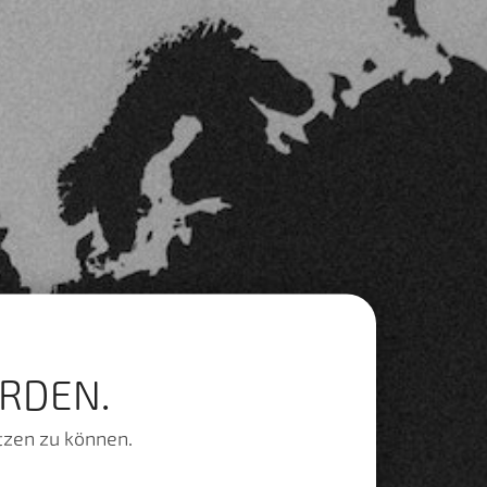
RDEN.
tzen zu können.