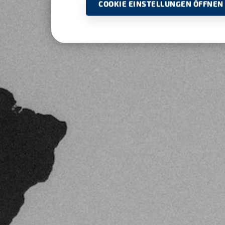
COOKIE EINSTELLUNGEN ÖFFNEN