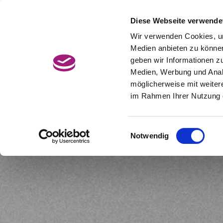
Zum
Hauptcontent
Diese Webseite verwende
Jetzt Termin buchen
BonusCard
wechseln.
Wir verwenden Cookies, um
Medien anbieten zu können
geben wir Informationen z
Medien, Werbung und Analy
möglicherweise mit weiter
im Rahmen Ihrer Nutzung 
Einwilligungsauswahl
Notwendig