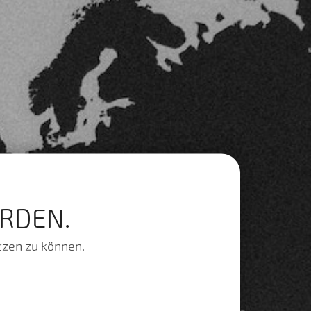
RDEN.
tzen zu können.