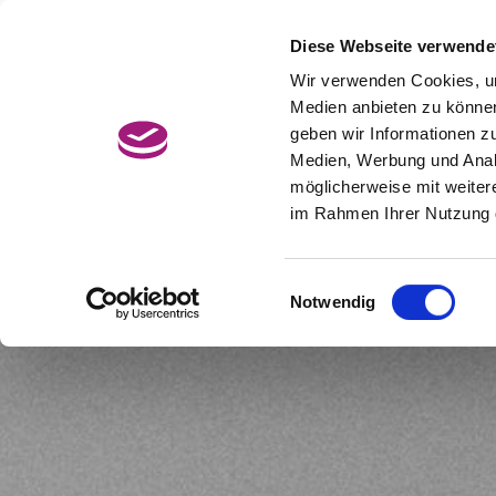
Zum
Hauptcontent
Diese Webseite verwende
Jetzt Termin buchen
BonusCard
wechseln.
Wir verwenden Cookies, um
Medien anbieten zu können
geben wir Informationen z
Medien, Werbung und Analy
möglicherweise mit weiter
im Rahmen Ihrer Nutzung 
Einwilligungsauswahl
Notwendig