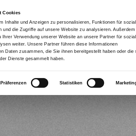
t Cookies
Dien
 Inhalte und Anzeigen zu personalisieren, Funktionen für sozia
 und die Zugriffe auf unsere Website zu analysieren. Außerdem
u Ihrer Verwendung unserer Website an unsere Partner für sozia
sen weiter. Unsere Partner führen diese Informationen
en Daten zusammen, die Sie ihnen bereitgestellt haben oder die 
der Dienste gesammelt haben.
Präferenzen
Statistiken
Marketin