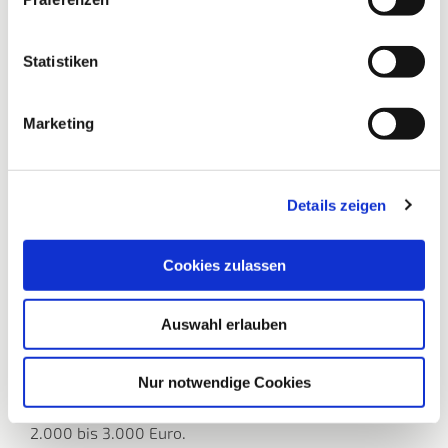
Statistiken
Marketing
It’s for Kids – Wir sind dabei!
Details zeigen
Sie haben die Möglichkeit, Ihre abgeschnittenen
Haare ab einer Zopflänge von 25 cm einer richtig
guten Sache zur Verfügung zu stellen!
Cookies zulassen
Denn aus echten Haaren können hochwertige
Perücken gefertigt werden. Wir arbeiten mit der
Auswahl erlauben
Stiftung It’s for Kids zusammen, Deutschlands großer
Kreativspendenstiftung. Die Stiftung schafft es mit
Ihrer Hilfe, dass an krankheitsbedingtem Haarausfall
Nur notwendige Cookies
leidende Kinder zuzahlungsfrei eine Echthaarperücke
bekommen. Normalerweise liegt der Eigenanteil bei
2.000 bis 3.000 Euro.