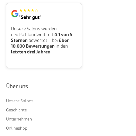
★
★
★
★
☆
"Sehr gut"
Unsere Salons werden
deutschlandweit mit
4,1 von 5
Sternen
bewertet – bei
über
10.000 Bewertungen
in den
letzten drei Jahren
.
Über uns
Unsere Salons
Geschichte
Unternehmen
Onlineshop