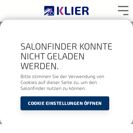
Zum
Hauptcontent
Tog
wechseln.
Me
SALONFINDER KONNTE
NICHT GELADEN
WERDEN.
Bitte stimmen Sie der Verwendung von
Cookies auf dieser Seite zu, um den
Salonfinder nutzen zu können.
COOKIE EINSTELLUNGEN ÖFFNEN