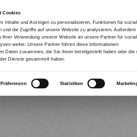
t Cookies
Dien
 Inhalte und Anzeigen zu personalisieren, Funktionen für sozia
 und die Zugriffe auf unsere Website zu analysieren. Außerdem
u Ihrer Verwendung unserer Website an unsere Partner für sozia
sen weiter. Unsere Partner führen diese Informationen
en Daten zusammen, die Sie ihnen bereitgestellt haben oder die 
der Dienste gesammelt haben.
Präferenzen
Statistiken
Marketin