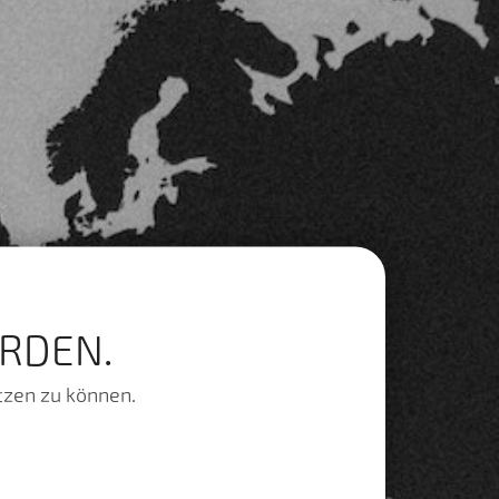
RDEN.
tzen zu können.