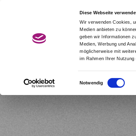
Zum
Hauptcontent
Diese Webseite verwende
Jetzt Termin buchen
BonusCard
wechseln.
Wir verwenden Cookies, um
Medien anbieten zu können
geben wir Informationen z
Medien, Werbung und Analy
möglicherweise mit weiter
im Rahmen Ihrer Nutzung 
Einwilligungsauswahl
Notwendig