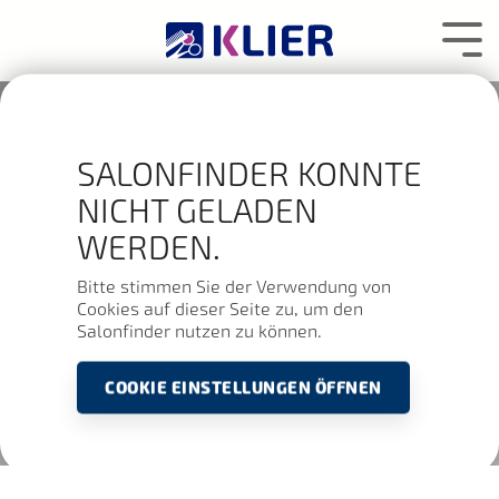
Zum
Hauptcontent
Tog
wechseln.
Me
SALONFINDER KONNTE
NICHT GELADEN
WERDEN.
Bitte stimmen Sie der Verwendung von
Cookies auf dieser Seite zu, um den
Salonfinder nutzen zu können.
COOKIE EINSTELLUNGEN ÖFFNEN