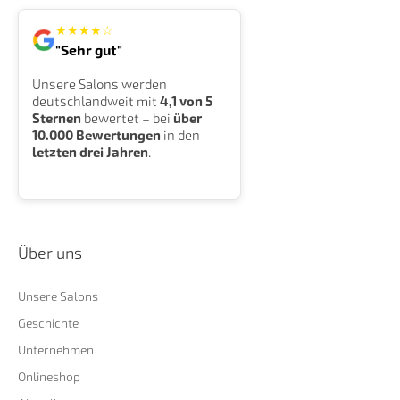
★
★
★
★
☆
"Sehr gut"
Unsere Salons werden
deutschlandweit mit
4,1 von 5
Sternen
bewertet – bei
über
10.000 Bewertungen
in den
letzten drei Jahren
.
Über uns
Unsere Salons
Geschichte
Unternehmen
Onlineshop