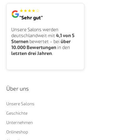
★
★
★
★
☆
"Sehr gut"
Unsere Salons werden
deutschlandweit mit
4,1 von 5
Sternen
bewertet – bei
über
10.000 Bewertungen
in den
letzten drei Jahren
.
Über uns
Unsere Salons
Geschichte
Unternehmen
Onlineshop