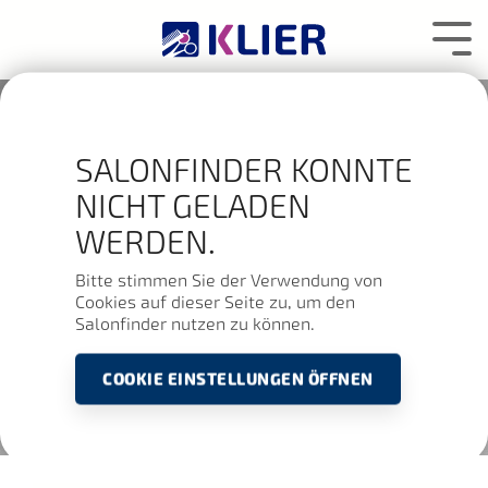
Zum
Hauptcontent
Tog
wechseln.
Me
SALONFINDER KONNTE
NICHT GELADEN
WERDEN.
Bitte stimmen Sie der Verwendung von
Cookies auf dieser Seite zu, um den
Salonfinder nutzen zu können.
COOKIE EINSTELLUNGEN ÖFFNEN