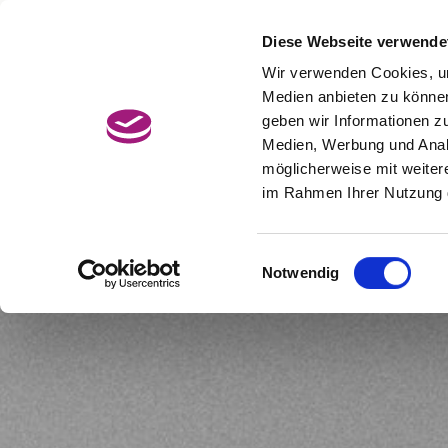
Zum
Hauptcontent
Diese Webseite verwende
Jetzt Termin buchen
BonusCard
wechseln.
Wir verwenden Cookies, um
Medien anbieten zu können
geben wir Informationen z
Medien, Werbung und Analy
möglicherweise mit weiter
im Rahmen Ihrer Nutzung 
Einwilligungsauswahl
Notwendig