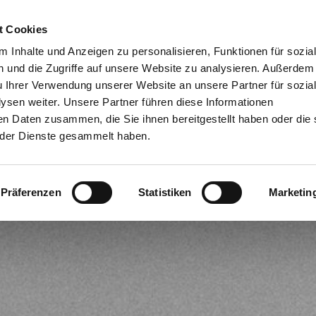
t Cookies
Dien
 Inhalte und Anzeigen zu personalisieren, Funktionen für sozia
 und die Zugriffe auf unsere Website zu analysieren. Außerdem
u Ihrer Verwendung unserer Website an unsere Partner für sozia
sen weiter. Unsere Partner führen diese Informationen
en Daten zusammen, die Sie ihnen bereitgestellt haben oder die 
der Dienste gesammelt haben.
Präferenzen
Statistiken
Marketin