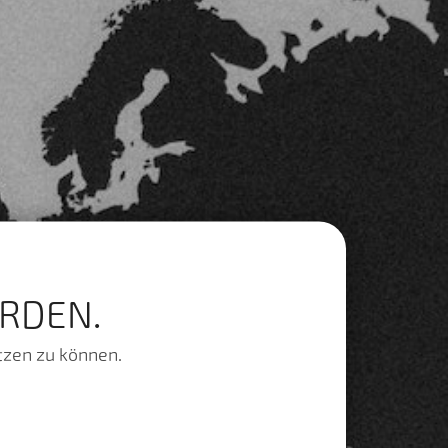
RDEN.
tzen zu können.