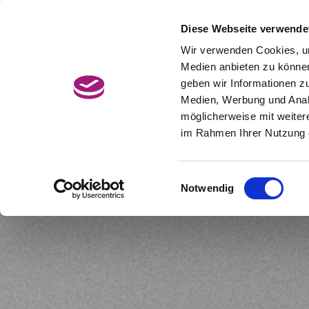
Zum
Hauptcontent
Diese Webseite verwende
Jetzt Termin buchen
BonusCard
wechseln.
Wir verwenden Cookies, um
Medien anbieten zu können
geben wir Informationen z
Medien, Werbung und Analy
möglicherweise mit weiter
im Rahmen Ihrer Nutzung 
Einwilligungsauswahl
Notwendig