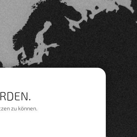
RDEN.
tzen zu können.