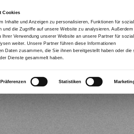
t Cookies
Dien
 Inhalte und Anzeigen zu personalisieren, Funktionen für sozia
 und die Zugriffe auf unsere Website zu analysieren. Außerdem
u Ihrer Verwendung unserer Website an unsere Partner für sozia
sen weiter. Unsere Partner führen diese Informationen
en Daten zusammen, die Sie ihnen bereitgestellt haben oder die 
der Dienste gesammelt haben.
Präferenzen
Statistiken
Marketin