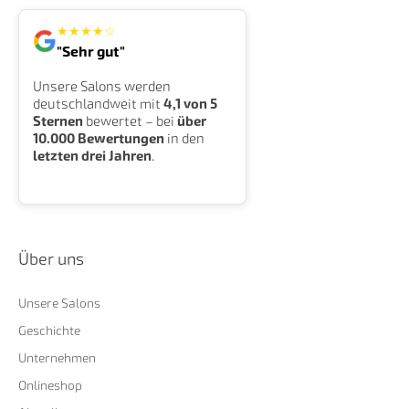
★
★
★
★
☆
"Sehr gut"
Unsere Salons werden
deutschlandweit mit
4,1 von 5
Sternen
bewertet – bei
über
10.000 Bewertungen
in den
letzten drei Jahren
.
Über uns
Unsere Salons
Geschichte
Unternehmen
Onlineshop