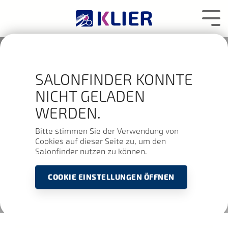
Zum
Hauptcontent
Tog
wechseln.
Me
SALONFINDER KONNTE
NICHT GELADEN
WERDEN.
Bitte stimmen Sie der Verwendung von
Cookies auf dieser Seite zu, um den
Salonfinder nutzen zu können.
COOKIE EINSTELLUNGEN ÖFFNEN