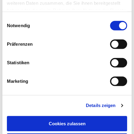
weiteren Daten zusammen, die Sie ihnen bereitgestellt
haben oder die sie im Rahmen Ihrer Nutzung der Dienste
gesammelt haben.
Einwilligungsauswahl
Notwendig
Präferenzen
Statistiken
Marketing
Details zeigen
Cookies zulassen