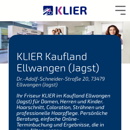
Zum
Hauptcontent
Tog
wechseln.
Me
KLIER Kaufland
Ellwangen (Jagst)
Dr.-Adolf-Schneider-Straße 20, 73479
Ellwangen (Jagst)
Ihr Friseur KLIER im Kaufland Ellwangen
(Jagst) für Damen, Herren und Kinder.
Haarschnitt, Coloration, Strähnen und
professionelle Haarpflege. Persönliche
Beratung, einfache Online-
Terminbuchung und Ergebnisse, die in