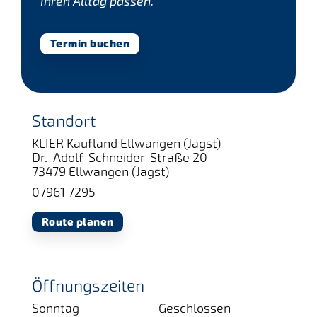
Ihren Alltag passen.
Termin buchen
Standort
KLIER Kaufland Ellwangen (Jagst)
Dr.-Adolf-Schneider-Straße 20
73479 Ellwangen (Jagst)
07961 7295
Route planen
Öffnungszeiten
Sonntag
Geschlossen