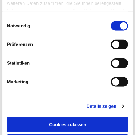
weiteren Daten zusammen, die Sie ihnen bereitgestellt
haben oder die sie im Rahmen Ihrer Nutzung der Dienste
gesammelt haben.
Einwilligungsauswahl
Notwendig
Präferenzen
Statistiken
Marketing
Details zeigen
Cookies zulassen