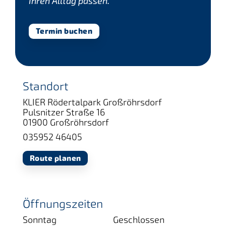
Ihren Alltag passen.
Termin buchen
Standort
KLIER Rödertalpark Großröhrsdorf
Pulsnitzer Straße 16
01900 Großröhrsdorf
035952 46405
Route planen
Öffnungszeiten
Sonntag
Geschlossen