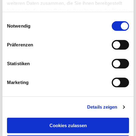
weiteren Daten zusammen, die Sie ihnen bereitgestellt
haben oder die sie im Rahmen Ihrer Nutzung der Dienste
gesammelt haben.
Einwilligungsauswahl
Notwendig
Präferenzen
Statistiken
Marketing
Details zeigen
Cookies zulassen