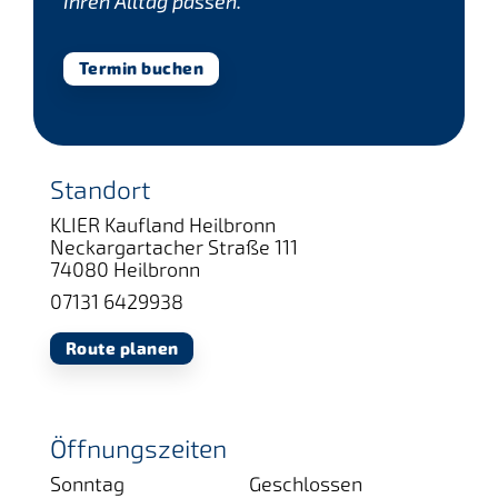
Ihren Alltag passen.
Termin buchen
Standort
KLIER Kaufland Heilbronn
Neckargartacher Straße 111
74080 Heilbronn
07131 6429938
Route planen
Öffnungszeiten
Sonntag
Geschlossen