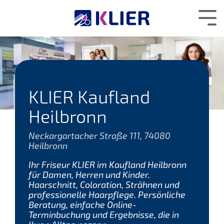
Zum
Hauptcontent
Tog
wechseln.
Me
KLIER Kaufland
Heilbronn
Neckargartacher Straße 111, 74080
Heilbronn
Ihr Friseur KLIER im Kaufland Heilbronn
für Damen, Herren und Kinder.
Haarschnitt, Coloration, Strähnen und
professionelle Haarpflege. Persönliche
Beratung, einfache Online-
Terminbuchung und Ergebnisse, die in