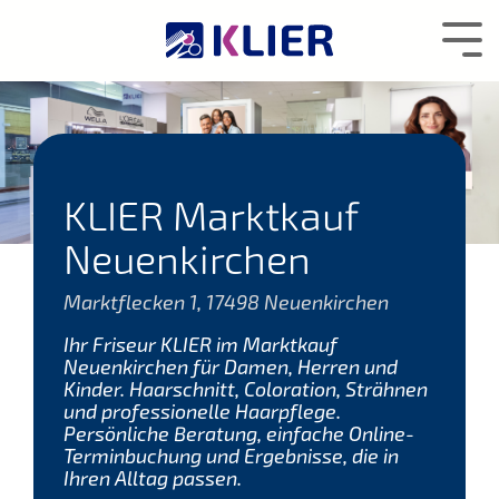
Zum
Hauptcontent
Tog
wechseln.
Me
KLIER Marktkauf
Neuenkirchen
Marktflecken 1, 17498 Neuenkirchen
Ihr Friseur KLIER im Marktkauf
Neuenkirchen für Damen, Herren und
Kinder. Haarschnitt, Coloration, Strähnen
und professionelle Haarpflege.
Persönliche Beratung, einfache Online-
Terminbuchung und Ergebnisse, die in
Ihren Alltag passen.