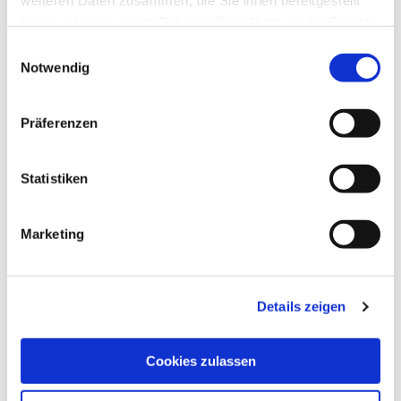
weiteren Daten zusammen, die Sie ihnen bereitgestellt
haben oder die sie im Rahmen Ihrer Nutzung der Dienste
gesammelt haben.
Einwilligungsauswahl
Notwendig
Präferenzen
Statistiken
Marketing
Details zeigen
Cookies zulassen