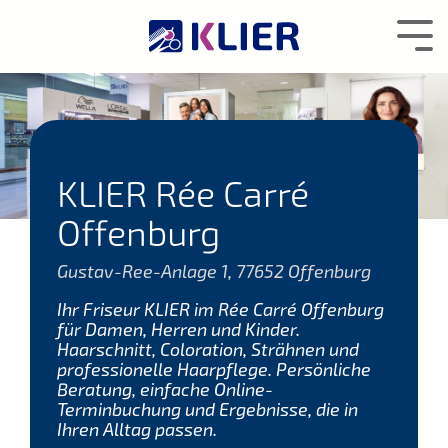
Zum
Hauptcontent
Tog
wechseln.
Me
KLIER Rée Carré
Offenburg
Gustav-Ree-Anlage 1, 77652 Offenburg
Ihr Friseur KLIER im Rée Carré Offenburg
für Damen, Herren und Kinder.
Haarschnitt, Coloration, Strähnen und
professionelle Haarpflege. Persönliche
Beratung, einfache Online-
Terminbuchung und Ergebnisse, die in
Ihren Alltag passen.