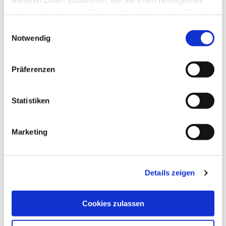
weiteren Daten zusammen, die Sie ihnen bereitgestellt
haben oder die sie im Rahmen Ihrer Nutzung der Dienste
gesammelt haben.
Einwilligungsauswahl
Notwendig
Präferenzen
Statistiken
Marketing
Details zeigen
Cookies zulassen