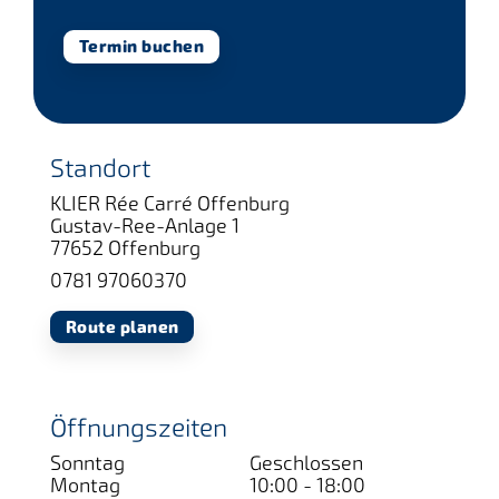
Termin buchen
Standort
KLIER Rée Carré Offenburg
Gustav-Ree-Anlage 1
77652 Offenburg
0781 97060370
Route planen
Öffnungszeiten
Sonntag
Geschlossen
Montag
10:00 - 18:00