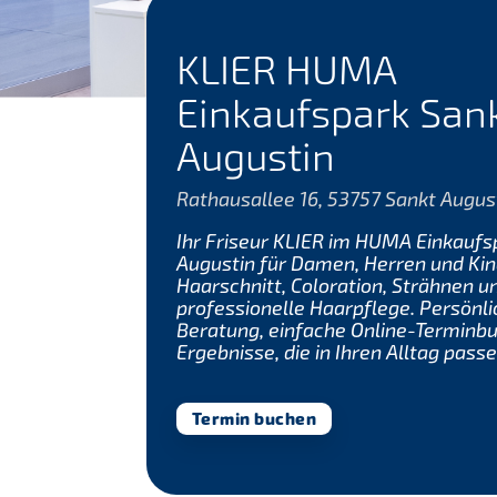
KLIER HUMA
Einkaufspark San
Augustin
Rathausallee 16, 53757 Sankt Augus
Ihr Friseur KLIER im HUMA Einkaufs
Augustin für Damen, Herren und Kin
Haarschnitt, Coloration, Strähnen u
professionelle Haarpflege. Persönl
Beratung, einfache Online-Terminb
Ergebnisse, die in Ihren Alltag passe
Termin buchen