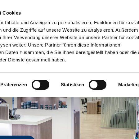
t Cookies
Dien
 Inhalte und Anzeigen zu personalisieren, Funktionen für sozia
 und die Zugriffe auf unsere Website zu analysieren. Außerdem
u Ihrer Verwendung unserer Website an unsere Partner für sozia
sen weiter. Unsere Partner führen diese Informationen
en Daten zusammen, die Sie ihnen bereitgestellt haben oder die 
der Dienste gesammelt haben.
Präferenzen
Statistiken
Marketin