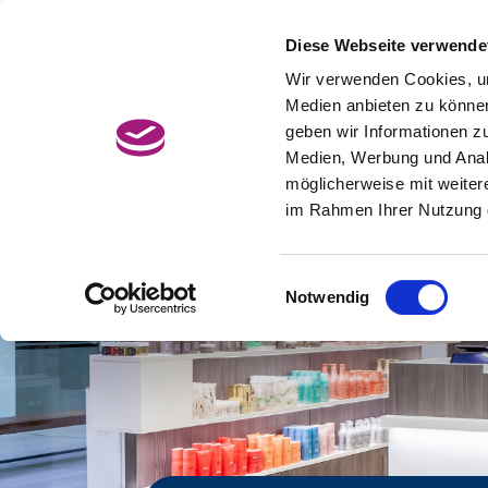
Zum
Hauptcontent
Diese Webseite verwende
Jetzt Termin buchen
BonusCard
wechseln.
Wir verwenden Cookies, um
Medien anbieten zu können
geben wir Informationen z
Medien, Werbung und Analy
möglicherweise mit weiter
im Rahmen Ihrer Nutzung 
Einwilligungsauswahl
Notwendig