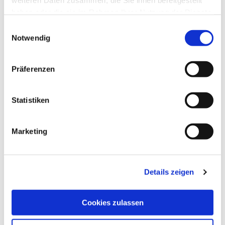
weiteren Daten zusammen, die Sie ihnen bereitgestellt
haben oder die sie im Rahmen Ihrer Nutzung der Dienste
gesammelt haben.
Einwilligungsauswahl
Notwendig
Präferenzen
Statistiken
Marketing
Details zeigen
Cookies zulassen