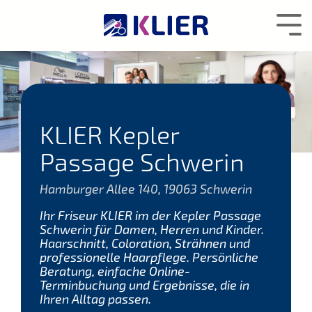
Zum
Hauptcontent
Tog
wechseln.
Me
KLIER Kepler
Passage Schwerin
Hamburger Allee 140, 19063 Schwerin
Ihr Friseur KLIER im der Kepler Passage
Schwerin für Damen, Herren und Kinder.
Haarschnitt, Coloration, Strähnen und
professionelle Haarpflege. Persönliche
Beratung, einfache Online-
Terminbuchung und Ergebnisse, die in
Ihren Alltag passen.