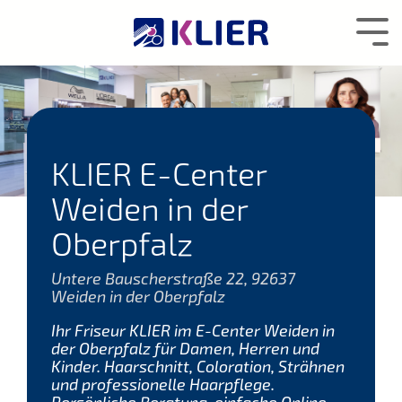
Zum
Hauptcontent
Tog
wechseln.
Me
KLIER E-Center
Weiden in der
Oberpfalz
Untere Bauscherstraße 22, 92637
Weiden in der Oberpfalz
Ihr Friseur KLIER im E-Center Weiden in
der Oberpfalz für Damen, Herren und
Kinder. Haarschnitt, Coloration, Strähnen
und professionelle Haarpflege.