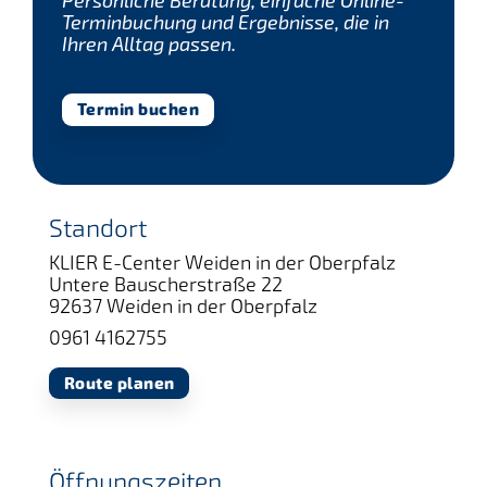
Persönliche Beratung, einfache Online-
Terminbuchung und Ergebnisse, die in
Ihren Alltag passen.
Termin buchen
Standort
KLIER E-Center Weiden in der Oberpfalz
Untere Bauscherstraße 22
92637 Weiden in der Oberpfalz
0961 4162755
Route planen
Öffnungszeiten